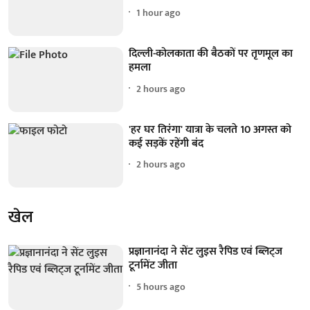
1 hour ago
दिल्ली-कोलकाता की बैठकों पर तृणमूल का
हमला
2 hours ago
'हर घर तिरंगा' यात्रा के चलते 10 अगस्त को
कई सड़कें रहेंगी बंद
2 hours ago
खेल
प्रज्ञानानंदा ने सेंट लुइस रैपिड एवं ब्लिट्ज
टूर्नामेंट जीता
5 hours ago