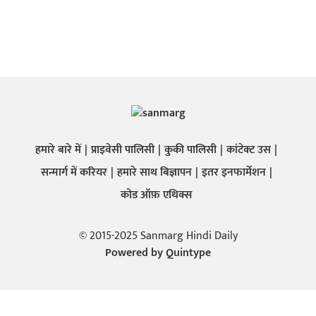
हमारे बारे में
प्राइवेसी पालिसी
कुकी पालिसी
कांटेक्ट उस
सन्मार्ग में करियर
हमारे साथ बिज्ञापन
इतर इनफार्मेशन
कोड ऑफ़ एथिक्स
© 2015-2025 Sanmarg Hindi Daily
Powered by
Quintype