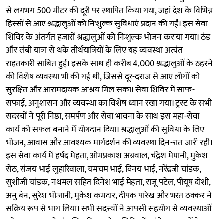
से लगभग 500 मीटर की दूरी पर स्थापित किया गया, जहां देश के विभिन्न
हिस्सों से आए श्रद्धालुओं को निःशुल्क सुविधाएं प्रदान की गईं। इस सेवा
शिविर के अंतर्गत हजारों श्रद्धालुओं को निःशुल्क भोजन कराया गया। ठंड
और लंबी यात्रा से थके तीर्थयात्रियों के लिए यह व्यवस्था अत्यंत
राहतकारी साबित हुई। इसके साथ ही करीब 4,000 श्रद्धालुओं के ठहरने
की विशेष व्यवस्था भी की गई थी, जिससे दूर-दराज से आए लोगों को
सुरक्षित और आरामदायक आश्रय मिल सका। सेवा शिविर में साफ-
सफाई, अनुशासन और व्यवस्था का विशेष ध्यान रखा गया। ट्रस्ट के सभी
सदस्यों ने पूरी निष्ठा, समर्पण और सेवा भावना के साथ इस महा-सेवा
कार्य को सफल बनाने में योगदान दिया। श्रद्धालुओं की सुविधा के लिए
भोजन, आवास और आवश्यक मार्गदर्शन की व्यवस्था दिन-रात जारी रही।
इस सेवा कार्य में हर्षद मेहता, ओमप्रकाश अग्रवाल, चंद्रेश मेघानी, मुकेश
सेठ, संजय भाई लुहारिवाला, चमचम भाई, विनय भाई, नरेंद्रजी चांडक,
सुशीजी चांडक, नथमल सहित दिनेश भाई मेहता, राजू पटेल, पीयूष दोशी,
अनु बेन, सुरेश भोजानी, मुकेश कमदार, दीपक पारेख और भरत ठक्कर ने
सक्रिय रूप से भाग लिया। सभी सदस्यों ने आपसी सहयोग से व्यवस्थाओं