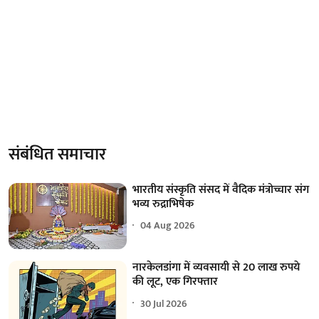
संबंधित समाचार
भारतीय संस्कृति संसद में वैदिक मंत्रोच्चार संग
भव्य रुद्राभिषेक
04 Aug 2026
नारकेलडांगा में व्यवसायी से 20 लाख रुपये
की लूट, एक गिरफ्तार
30 Jul 2026