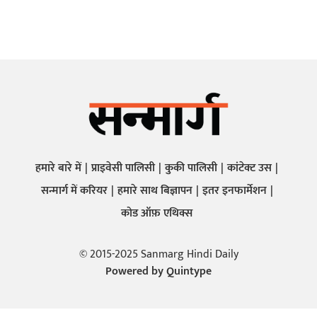
हमारे बारे में
प्राइवेसी पालिसी
कुकी पालिसी
कांटेक्ट उस
सन्मार्ग में करियर
हमारे साथ बिज्ञापन
इतर इनफार्मेशन
कोड ऑफ़ एथिक्स
© 2015-2025 Sanmarg Hindi Daily
Powered by
Quintype