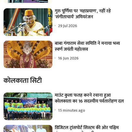
गुरु पूर्णिमा पर 'महाप्रयाण', नहीं रहे
'संगीताचार्य' अमियरंजन
29 Jul 2026
बाबा गंगाराम सेवा समिति ने मनाया भव्य
स्वर्ण जयंती महोत्सव
16 Jun 2026
कोलकाता सिटी
माउंट कुला फतह करने रवाना हुआ
कोलकाता का 16 सदस्यीय पर्वतारोहण दल
15 minutes ago
डिजिटल ट्रांसपोर्ट सिस्टम की ओर पश्चिम