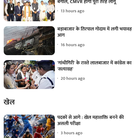
बंगाल, CMVR होगा पूरी तरह लागू
13 hours ago
बड़ाबाजार के तिरपाल गोदाम में लगी भयावह
आग
16 hours ago
'गांधीगिरी' के रास्ते लालबाजार में कांग्रेस का
'सत्याग्रह'
20 hours ago
खेल
पदकों से आगे : खेल महाशक्ति बनने की
असली परीक्षा
3 hours ago