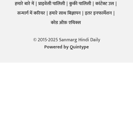
हमारे बारे में
प्राइवेसी पालिसी
कुकी पालिसी
कांटेक्ट उस
सन्मार्ग में करियर
हमारे साथ बिज्ञापन
इतर इनफार्मेशन
कोड ऑफ़ एथिक्स
© 2015-2025 Sanmarg Hindi Daily
Powered by
Quintype