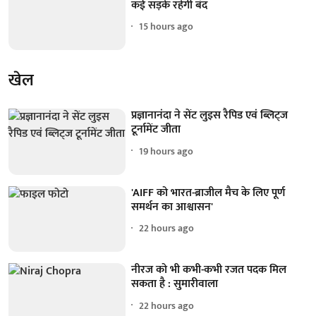
कई सड़कें रहेंगी बंद
15 hours ago
खेल
प्रज्ञानानंदा ने सेंट लुइस रैपिड एवं ब्लिट्ज
टूर्नामेंट जीता
19 hours ago
'AIFF को भारत-ब्राजील मैच के लिए पूर्ण
समर्थन का आश्वासन'
22 hours ago
नीरज को भी कभी-कभी रजत पदक मिल
सकता है : सुमारीवाला
22 hours ago