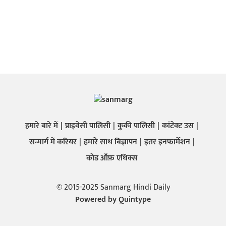
हमारे बारे में
प्राइवेसी पालिसी
कुकी पालिसी
कांटेक्ट उस
सन्मार्ग में करियर
हमारे साथ बिज्ञापन
इतर इनफार्मेशन
कोड ऑफ़ एथिक्स
© 2015-2025 Sanmarg Hindi Daily
Powered by
Quintype