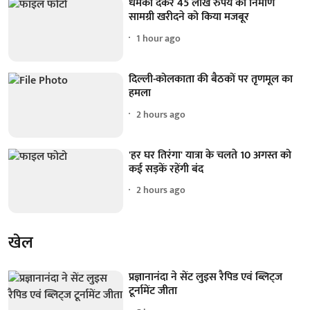
धमकी देकर 45 लाख रुपये का निर्माण
सामग्री खरीदने को किया मजबूर
1 hour ago
दिल्ली-कोलकाता की बैठकों पर तृणमूल का
हमला
2 hours ago
'हर घर तिरंगा' यात्रा के चलते 10 अगस्त को
कई सड़कें रहेंगी बंद
2 hours ago
खेल
प्रज्ञानानंदा ने सेंट लुइस रैपिड एवं ब्लिट्ज
टूर्नामेंट जीता