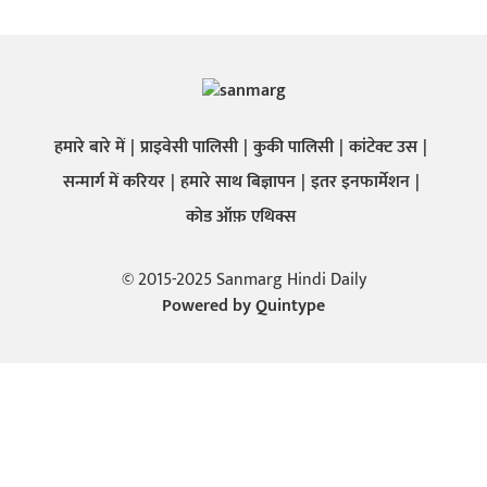
हमारे बारे में
प्राइवेसी पालिसी
कुकी पालिसी
कांटेक्ट उस
सन्मार्ग में करियर
हमारे साथ बिज्ञापन
इतर इनफार्मेशन
कोड ऑफ़ एथिक्स
© 2015-2025 Sanmarg Hindi Daily
Powered by
Quintype