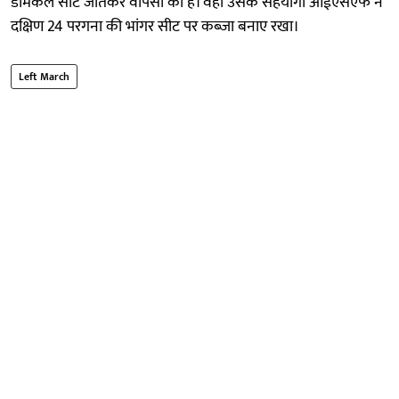
डोमकल सीट जीतकर वापसी की है। वहीं उसके सहयोगी आईएसएफ ने
दक्षिण 24 परगना की भांगर सीट पर कब्जा बनाए रखा।
Left March