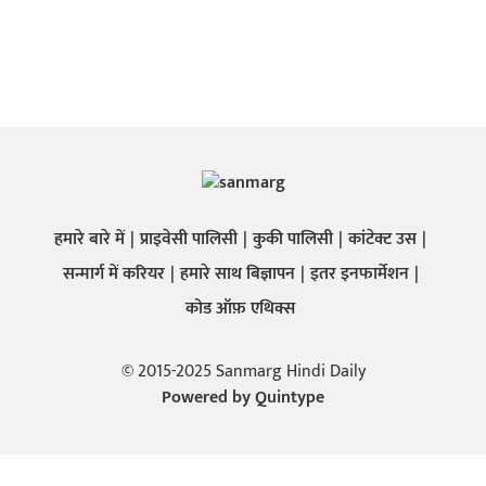
हमारे बारे में
प्राइवेसी पालिसी
कुकी पालिसी
कांटेक्ट उस
सन्मार्ग में करियर
हमारे साथ बिज्ञापन
इतर इनफार्मेशन
कोड ऑफ़ एथिक्स
© 2015-2025 Sanmarg Hindi Daily
Powered by
Quintype