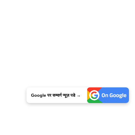
Google पर सन्मार्ग न्यूज़ पडे →