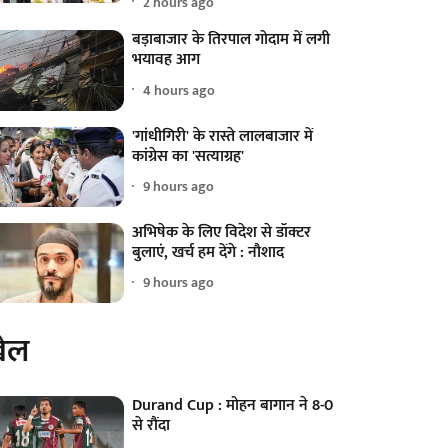
2 hours ago
बड़ाबाजार के तिरपाल गोदाम में लगी
भयावह आग
4 hours ago
'गांधीगिरी' के रास्ते लालबाजार में
कांग्रेस का 'सत्याग्रह'
9 hours ago
अभिषेक के लिए विदेश से डॉक्टर
बुलाएं, खर्च हम देंगे : नौशाद
9 hours ago
ेल
Durand Cup : मोहन बागान ने 8-0
से रौंदा