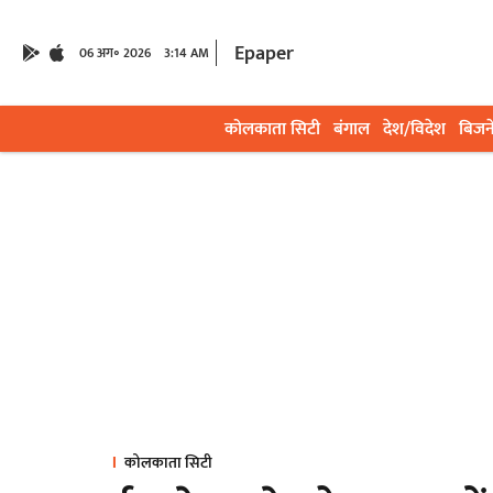
Epaper
06 अग॰ 2026
3:14 AM
कोलकाता सिटी
बंगाल
देश/विदेश
बिजन
कोलकाता सिटी