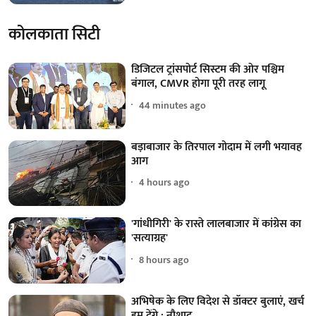
कोलकाता सिटी
डिजिटल ट्रांसपोर्ट सिस्टम की ओर पश्चिम
बंगाल, CMVR होगा पूरी तरह लागू
44 minutes ago
बड़ाबाजार के तिरपाल गोदाम में लगी भयावह
आग
4 hours ago
'गांधीगिरी' के रास्ते लालबाजार में कांग्रेस का
'सत्याग्रह'
8 hours ago
अभिषेक के लिए विदेश से डॉक्टर बुलाएं, खर्च
हम देंगे : नौशाद