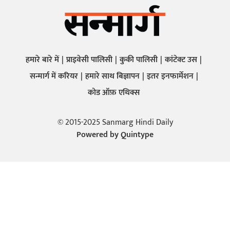
हमारे बारे में
प्राइवेसी पालिसी
कुकी पालिसी
कांटेक्ट उस
सन्मार्ग में करियर
हमारे साथ बिज्ञापन
इतर इनफार्मेशन
कोड ऑफ़ एथिक्स
© 2015-2025 Sanmarg Hindi Daily
Powered by
Quintype