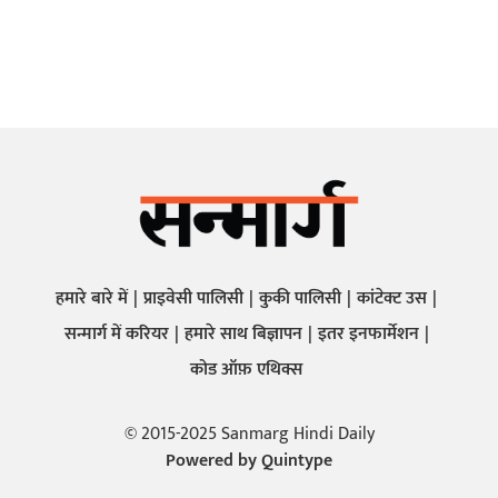
हमारे बारे में
प्राइवेसी पालिसी
कुकी पालिसी
कांटेक्ट उस
सन्मार्ग में करियर
हमारे साथ बिज्ञापन
इतर इनफार्मेशन
कोड ऑफ़ एथिक्स
© 2015-2025 Sanmarg Hindi Daily
Powered by
Quintype