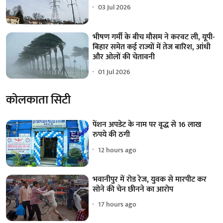
03 Jul 2026
भीषण गर्मी के बीच मौसम ने करवट ली, यूपी-
बिहार समेत कई राज्यों में तेज बारिश, आंधी
और ओलों की चेतावनी
01 Jul 2026
कोलकाता सिटी
पेंशन अपडेट के नाम पर वृद्ध से 16 लाख
रुपये की ठगी
12 hours ago
भवानीपुर में रोड रेज, युवक से मारपीट कर
सोने की चेन छीनने का आरोप
17 hours ago