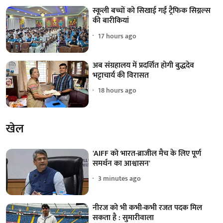
स्कूली बच्चों को सिखाई गईं ट्रैफिक सिग्नल्स
की बारीकियां
17 hours ago
अब संग्रहालय में प्रदर्शित होगी बुद्धदेव
भट्टाचार्य की विरासत
18 hours ago
खेल
'AIFF को भारत-ब्राजील मैच के लिए पूर्ण
समर्थन का आश्वासन'
3 minutes ago
नीरज को भी कभी-कभी रजत पदक मिल
सकता है : सुमारीवाला