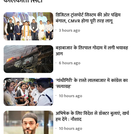
कोलकाता सिटी
डिजिटल ट्रांसपोर्ट सिस्टम की ओर पश्चिम
बंगाल, CMVR होगा पूरी तरह लागू
3 hours ago
बड़ाबाजार के तिरपाल गोदाम में लगी भयावह
आग
6 hours ago
'गांधीगिरी' के रास्ते लालबाजार में कांग्रेस का
'सत्याग्रह'
10 hours ago
अभिषेक के लिए विदेश से डॉक्टर बुलाएं, खर्च
हम देंगे : नौशाद
10 hours ago