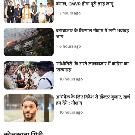
बंगाल, CMVR होगा पूरी तरह लागू
3 hours ago
बड़ाबाजार के तिरपाल गोदाम में लगी भयावह
आग
6 hours ago
'गांधीगिरी' के रास्ते लालबाजार में कांग्रेस का
'सत्याग्रह'
10 hours ago
अभिषेक के लिए विदेश से डॉक्टर बुलाएं, खर्च
हम देंगे : नौशाद
10 hours ago