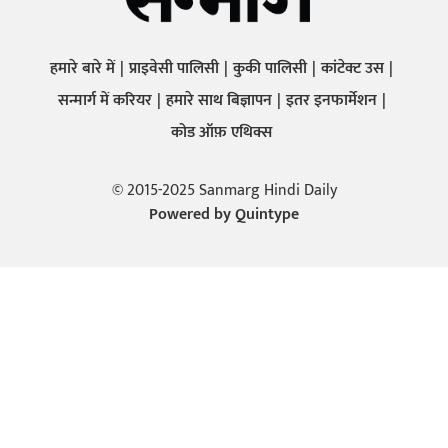
हमारे बारे में
प्राइवेसी पालिसी
कुकी पालिसी
कांटेक्ट उस
सन्मार्ग में करियर
हमारे साथ बिज्ञापन
इतर इनफार्मेशन
कोड ऑफ़ एथिक्स
© 2015-2025 Sanmarg Hindi Daily
Powered by
Quintype