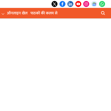
ऑनलाइन खेल
पाठकों की कलम से