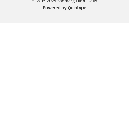
© 2015-2025 Sanmarg Hindi Daily
Powered by
Quintype