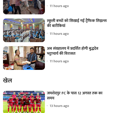
11 hours ago
स्कूली बच्चों को सिखाई गईं ट्रैफिक सिग्नल्स
की बारीकियां
11 hours ago
अब संग्रहालय में प्रदर्शित होगी बुद्धदेव
भट्टाचार्य की विरासत
11 hours ago
खेल
जमशेदपुर FC के पास 12 अगस्त तक का
समय
13 hours ago