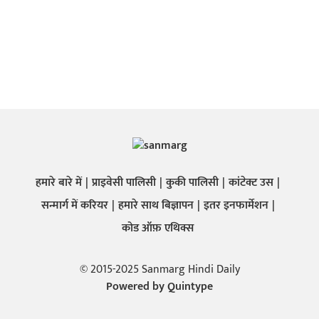
हमारे बारे में
प्राइवेसी पालिसी
कुकी पालिसी
कांटेक्ट उस
सन्मार्ग में करियर
हमारे साथ बिज्ञापन
इतर इनफार्मेशन
कोड ऑफ़ एथिक्स
© 2015-2025 Sanmarg Hindi Daily
Powered by
Quintype