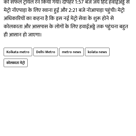
को सफल ट्रायल रन किया गया। दोपहर 1:57 बजे जय हिंद हवाईअड्डे से
मेट्रो नॉएपाड़ा के लिए रवाना हुई और 2:21 बजे नोआपाड़ा पहुंची। मेट्रो
अधिकारियों का कहना है कि इस नई मेट्रो सेवा के शुरू होने से
कोलकाता और आसपास के लोगों के लिए हवाईअड्डे तक पहुंचना बहुत
ही आसान हो जाएगा।
Kolkata metro
Delhi Metro
metro news
kolata news
कोलकाता मेट्रो