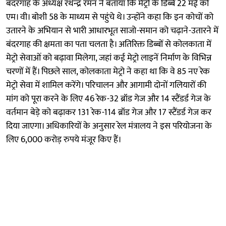
बंदरगाह के अध्यक्ष रथेन्द्र रमन ने बताया कि मेट्रो के डिब्बे 22 मई को
एम। वी। बोशी 58 के माध्यम से पहुंचे थे। उन्होंने कहा कि इन कोचों को
उतारने के अभियान से भारी आधारभूत साजो-समान को चढ़ाने-उतारने में
बंदरगाह की क्षमता का पता चलता है। अतिरिक्त डिब्बों से कोलकाता में
मेट्रो सेवाओं को बढ़ावा मिलेगा, जहां कई मेट्रो लाइनें निर्माण के विभिन्न
चरणों में हैं। पिछले साल, कोलकाता मेट्रो ने कहा था कि वे 85 नए रेक
मेट्रो सेवा में शामिल करेंगे। परिचालन और आगामी दोनों गलियारों की
मांग को पूरा करने के लिए 46 रेक-32 ब्रॉड गेज और 14 स्टैंडर्ड गेज के
वर्तमान बेड़े को बढ़ाकर 131 रेक-114 ब्रॉड गेज और 17 स्टैंडर्ड गेज कर
दिया जाएगा। अधिकारियों के अनुसार रेल मंत्रालय ने इस परियोजना के
लिए 6,000 करोड़ रुपये मंजूर किए हैं।