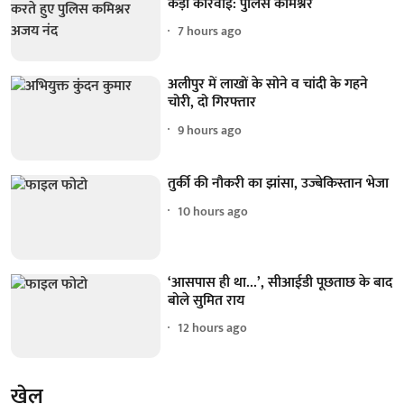
कड़ी कार्रवाई: पुलिस कमिश्नर
7 hours ago
अलीपुर में लाखों के सोने व चांदी के गहने
चोरी, दो गिरफ्तार
9 hours ago
तुर्की की नौकरी का झांसा, उज्बेकिस्तान भेजा
10 hours ago
‘आसपास ही था...’, सीआईडी पूछताछ के बाद
बोले सुमित राय
12 hours ago
खेल