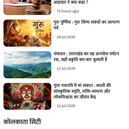
अदालत ने क्या कहा ?
15 hours ago
गुरु पूर्णिमा : गुरु शिष्य संबंधों का जागरण
पर्व
28 Jul 2026
चंपावत : उत्तराखंड का वह अनमोल पर्यटन
रत्न, जहाँ प्रकृति बार-बार बुलाती है
22 Jul 2026
गुप्त नवरात्रि में मां संकटा : काशी की
सांस्कृतिक स्मृति, शक्ति-साधना और
लोकविश्वास का जीवंत केंद्र
22 Jul 2026
कोलकाता सिटी