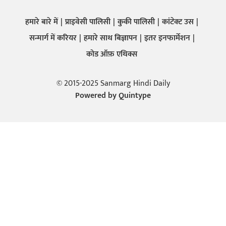
हमारे बारे में
प्राइवेसी पालिसी
कुकी पालिसी
कांटेक्ट उस
सन्मार्ग में करियर
हमारे साथ बिज्ञापन
इतर इनफार्मेशन
कोड ऑफ़ एथिक्स
© 2015-2025 Sanmarg Hindi Daily
Powered by
Quintype