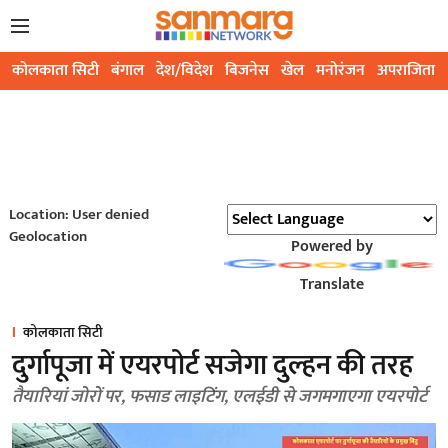
कोलकाता सिटी
बंगाल
देश/विदेश
बिजनेस
खेल
मनोरंजन
अपराजिता
Location: User denied
Geolocation
Powered by
Translate
कोलकाता सिटी
दुर्गापूजा में एयरपोर्ट सजेगा दुल्हन की तरह
तैयारियां जोरों पर, फसाड लाइटिंग, एलईडी से जगमगाएगा एयरपोर्ट