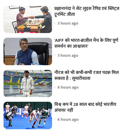
प्रज्ञानानंदा ने सेंट लुइस रैपिड एवं ब्लिट्ज
टूर्नामेंट जीता
3 hours ago
'AIFF को भारत-ब्राजील मैच के लिए पूर्ण
समर्थन का आश्वासन'
5 hours ago
नीरज को भी कभी-कभी रजत पदक मिल
सकता है : सुमारीवाला
6 hours ago
विश्व कप में 28 साल बाद कोई भारतीय
अंपायर नहीं
6 hours ago