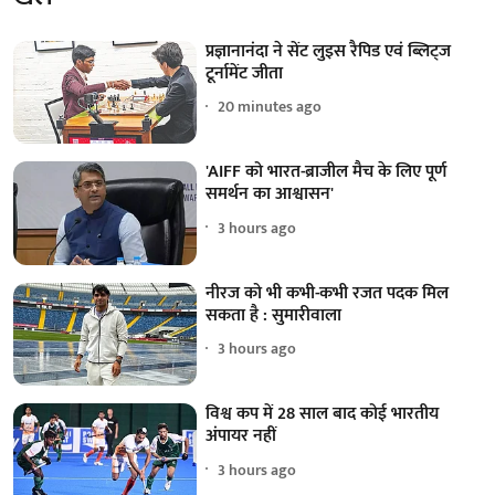
प्रज्ञानानंदा ने सेंट लुइस रैपिड एवं ब्लिट्ज
टूर्नामेंट जीता
20 minutes ago
'AIFF को भारत-ब्राजील मैच के लिए पूर्ण
समर्थन का आश्वासन'
3 hours ago
नीरज को भी कभी-कभी रजत पदक मिल
सकता है : सुमारीवाला
3 hours ago
विश्व कप में 28 साल बाद कोई भारतीय
अंपायर नहीं
3 hours ago