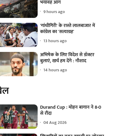
भयावह आग
9 hours ago
'गांधीगिरी' के रास्ते लालबाजार में
कांग्रेस का 'सत्याग्रह'
13 hours ago
अभिषेक के लिए विदेश से डॉक्टर
बुलाएं, खर्च हम देंगे : नौशाद
14 hours ago
ेल
Durand Cup : मोहन बागान ने 8-0
से रौंदा
04 Aug 2026