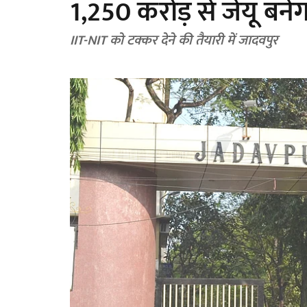
1,250 करोड़ से जेयू बनेग
IIT-NIT को टक्कर देने की तैयारी में जादवपुर