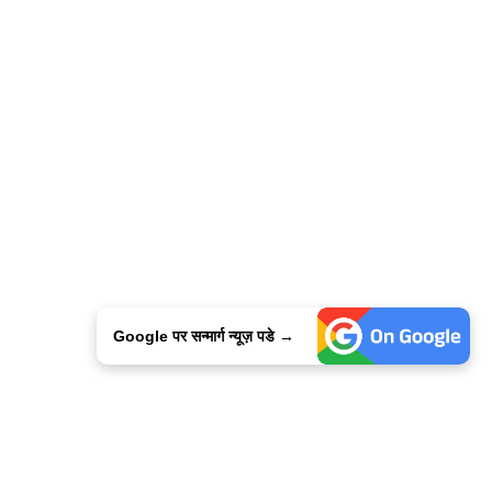
Google पर सन्मार्ग न्यूज़ पडे →