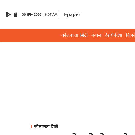
Epaper
06 अग॰ 2026
8:07 AM
कोलकाता सिटी
बंगाल
देश/विदेश
बिजन
कोलकाता सिटी