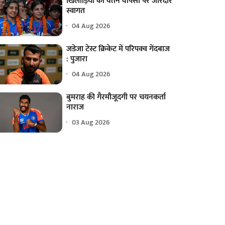
खिलाड़ियों का वतन वापसी पर जोरदार
स्वागत
04 Aug 2026
जडेजा टेस्ट क्रिकेट में परिपक्व गेंदबाज
: पुजारा
04 Aug 2026
बुमराह की गैरमौजूदगी पर चयनकर्ता
नाराज
03 Aug 2026