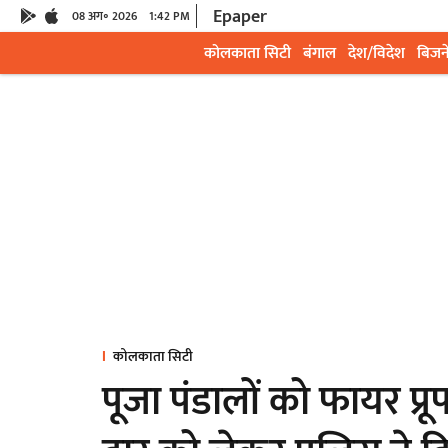
Epaper
08 अग॰ 2026
1:42 PM
कोलकाता सिटी
बंगाल
देश/विदेश
बिजन
कोलकाता सिटी
पूजा पंडालों को फायर प्रू