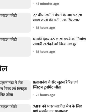
41 minutes ago
27 बीघा जमीन बेचने के नाम पर 78
लाख रुपये की ठगी, एक गिरफ्तार
18 hours ago
धमकी देकर 45 लाख रुपये का निर्माण
सामग्री खरीदने को किया मजबूर
18 hours ago
ेल
प्रज्ञानानंदा ने सेंट लुइस रैपिड एवं
ब्लिट्ज टूर्नामेंट जीता
22 hours ago
'AIFF को भारत-ब्राजील मैच के लिए
पूर्ण समर्थन का आश्वासन'