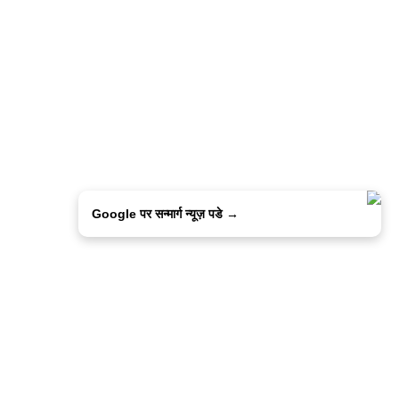
Google पर सन्मार्ग न्यूज़ पडे →