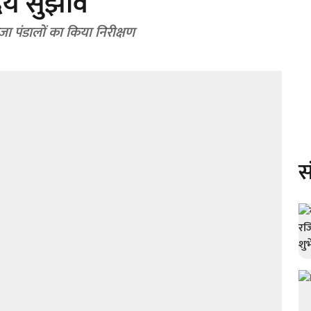
िये सुझाव
पूजा पंडालों का किया निरीक्षण
स