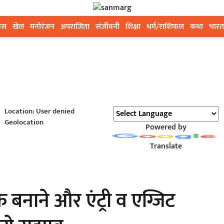
ेस
खेल
मनोरंजन
अपराजिता
संजीवनी
शिक्षा
धर्म/राशिफल
कथा
भारत
Location: User denied
Geolocation
Powered by
Translate
फ बनाने और एंट्री व एग्जिट