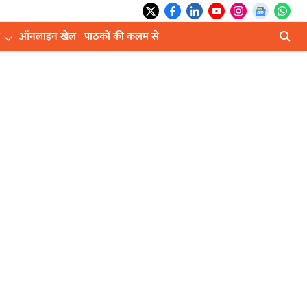
ऑनलाइन खेल
पाठकों की कलम से