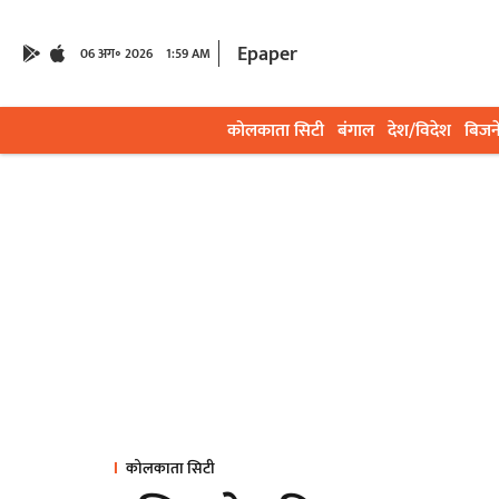
Epaper
06 अग॰ 2026
1:59 AM
कोलकाता सिटी
बंगाल
देश/विदेश
बिजन
कोलकाता सिटी