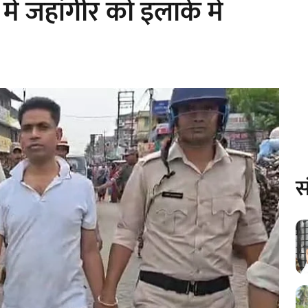
ें जहांगीर को इलाके में
स