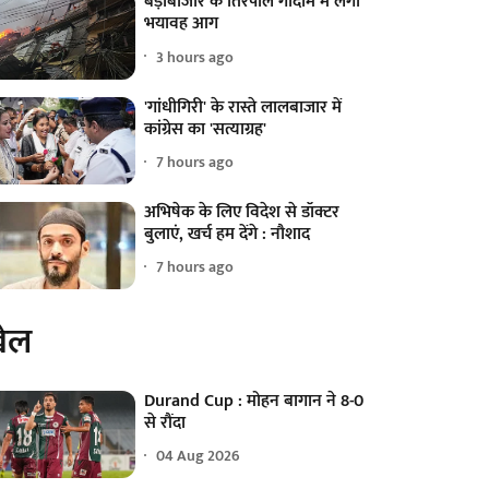
बड़ाबाजार के तिरपाल गोदाम में लगी
भयावह आग
3 hours ago
'गांधीगिरी' के रास्ते लालबाजार में
कांग्रेस का 'सत्याग्रह'
7 hours ago
अभिषेक के लिए विदेश से डॉक्टर
बुलाएं, खर्च हम देंगे : नौशाद
7 hours ago
ेल
Durand Cup : मोहन बागान ने 8-0
से रौंदा
04 Aug 2026