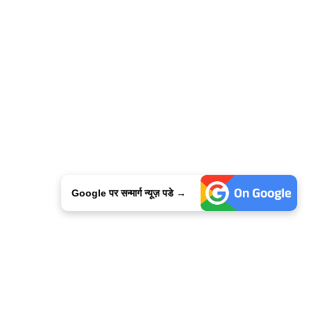
Google पर सन्मार्ग न्यूज़ पडे →