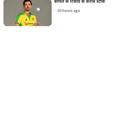
कपिल के रिकॉर्ड के करीब स्टार्क
20 hours ago