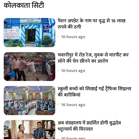
कोलकाता सिटी
पेंशन अपडेट के नाम पर वृद्ध से 16 लाख
रुपये की ठगी
10 hours ago
भवानीपुर में रोड रेज, युवक से मारपीट कर
सोने की चेन छीनने का आरोप
16 hours ago
स्कूली बच्चों को सिखाई गईं ट्रैफिक सिग्नल्स
की बारीकियां
16 hours ago
अब संग्रहालय में प्रदर्शित होगी बुद्धदेव
भट्टाचार्य की विरासत
16 hours ago