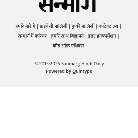
हमारे बारे में
प्राइवेसी पालिसी
कुकी पालिसी
कांटेक्ट उस
सन्मार्ग में करियर
हमारे साथ बिज्ञापन
इतर इनफार्मेशन
कोड ऑफ़ एथिक्स
© 2015-2025 Sanmarg Hindi Daily
Powered by
Quintype