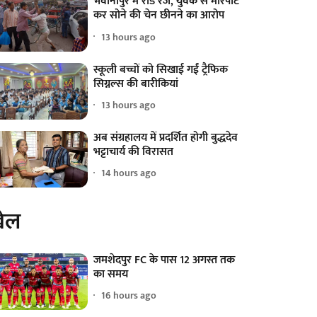
भवानीपुर में रोड रेज, युवक से मारपीट
कर सोने की चेन छीनने का आरोप
13 hours ago
स्कूली बच्चों को सिखाई गईं ट्रैफिक
सिग्नल्स की बारीकियां
13 hours ago
अब संग्रहालय में प्रदर्शित होगी बुद्धदेव
भट्टाचार्य की विरासत
14 hours ago
ेल
जमशेदपुर FC के पास 12 अगस्त तक
का समय
16 hours ago