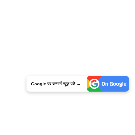
Google पर सन्मार्ग न्यूज़ पडे →