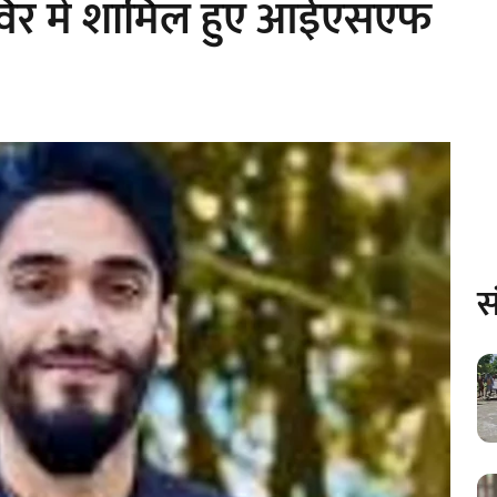
र में शामिल हुए आईएसएफ
स