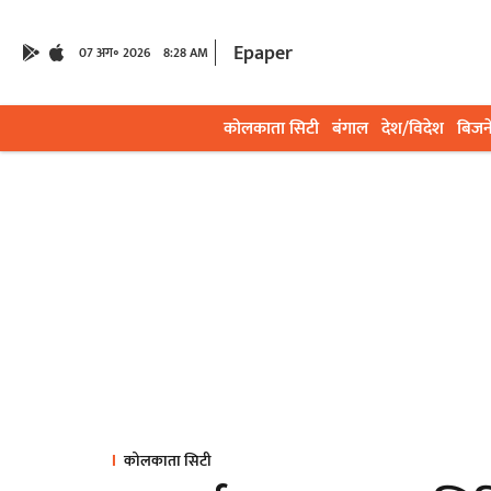
Epaper
07 अग॰ 2026
8:28 AM
कोलकाता सिटी
बंगाल
देश/विदेश
बिजन
कोलकाता सिटी