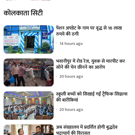
कोलकाता सिटी
पेंशन अपडेट के नाम पर वृद्ध से 16 लाख
रुपये की ठगी
14 hours ago
भवानीपुर में रोड रेज, युवक से मारपीट कर
सोने की चेन छीनने का आरोप
20 hours ago
स्कूली बच्चों को सिखाई गईं ट्रैफिक सिग्नल्स
की बारीकियां
20 hours ago
अब संग्रहालय में प्रदर्शित होगी बुद्धदेव
भट्टाचार्य की विरासत