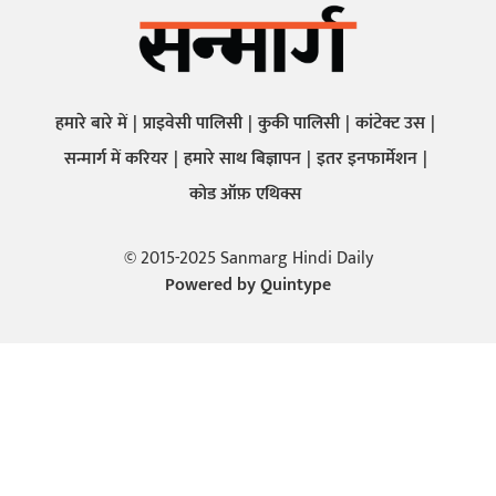
हमारे बारे में
प्राइवेसी पालिसी
कुकी पालिसी
कांटेक्ट उस
सन्मार्ग में करियर
हमारे साथ बिज्ञापन
इतर इनफार्मेशन
कोड ऑफ़ एथिक्स
© 2015-2025 Sanmarg Hindi Daily
Powered by
Quintype