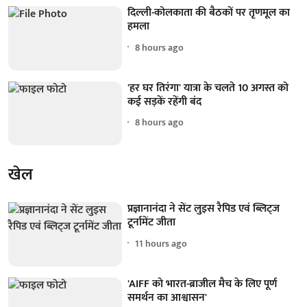
दिल्ली-कोलकाता की बैठकों पर तृणमूल का
हमला
8 hours ago
'हर घर तिरंगा' यात्रा के चलते 10 अगस्त को
कई सड़कें रहेंगी बंद
8 hours ago
खेल
प्रज्ञानानंदा ने सेंट लुइस रैपिड एवं ब्लिट्ज
टूर्नामेंट जीता
11 hours ago
'AIFF को भारत-ब्राजील मैच के लिए पूर्ण
समर्थन का आश्वासन'