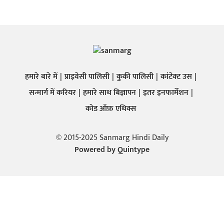
हमारे बारे में
प्राइवेसी पालिसी
कुकी पालिसी
कांटेक्ट उस
सन्मार्ग में करियर
हमारे साथ बिज्ञापन
इतर इनफार्मेशन
कोड ऑफ़ एथिक्स
© 2015-2025 Sanmarg Hindi Daily
Powered by
Quintype