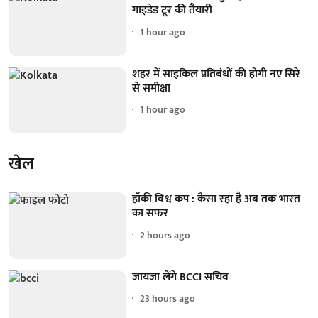
गाइडेड टूर की तैयारी
1 hour ago
शहर में साइकिल प्रतिबंधों की होगी नए सिरे
से समीक्षा
1 hour ago
खेल
हॉकी विश्व कप : कैसा रहा है अब तक भारत
का सफर
2 hours ago
जायजा लेंगे BCCI सचिव
23 hours ago