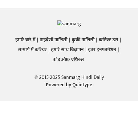
हमारे बारे में
प्राइवेसी पालिसी
कुकी पालिसी
कांटेक्ट उस
सन्मार्ग में करियर
हमारे साथ बिज्ञापन
इतर इनफार्मेशन
कोड ऑफ़ एथिक्स
© 2015-2025 Sanmarg Hindi Daily
Powered by
Quintype