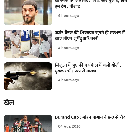
अभिषेक के लिए विदेश से डॉक्टर बुलाएं, खर्च
हम देंगे : नौशाद
4 hours ago
जर्जर बैरक की शिकायत सुनते ही एक्शन में
आए सीएम शुभेंदु अधिकारी
4 hours ago
लिलुआ में जुए की महफिल में चली गोली,
युवक गंभीर रूप से घायल
4 hours ago
खेल
Durand Cup : मोहन बागान ने 8-0 से रौंदा
04 Aug 2026