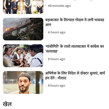
48 minutes ago
बड़ाबाजार के तिरपाल गोदाम में लगी भयावह
आग
4 hours ago
'गांधीगिरी' के रास्ते लालबाजार में कांग्रेस का
'सत्याग्रह'
8 hours ago
अभिषेक के लिए विदेश से डॉक्टर बुलाएं, खर्च
हम देंगे : नौशाद
8 hours ago
खेल