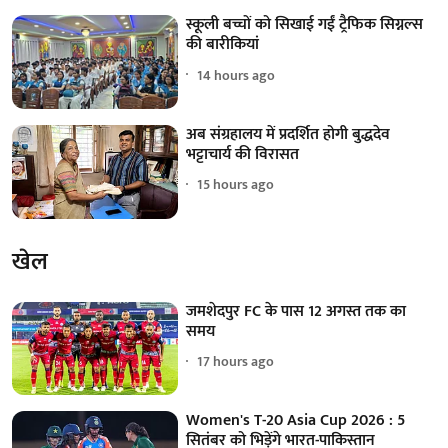
स्कूली बच्चों को सिखाई गईं ट्रैफिक सिग्नल्स
की बारीकियां
14 hours ago
अब संग्रहालय में प्रदर्शित होगी बुद्धदेव
भट्टाचार्य की विरासत
15 hours ago
खेल
जमशेदपुर FC के पास 12 अगस्त तक का
समय
17 hours ago
Women's T-20 Asia Cup 2026 : 5
सितंबर को भिड़ेंगे भारत-पाकिस्तान