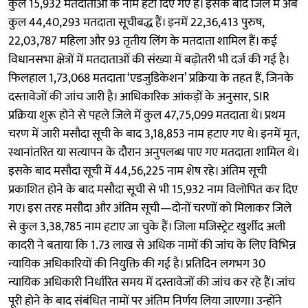
कुल 15,932 मतदाताओं के नाम हटा दिए गए हैं। इसके बाद जिले में अब
कुल 44,40,293 मतदाता सूचीबद्ध हैं। इनमें 22,36,413 पुरुष,
22,03,787 महिला और 93 तृतीय लिंग के मतदाता शामिल हैं। कई
विधानसभा क्षेत्रों में मतदाताओं की संख्या में बढ़ोतरी भी दर्ज की गई है।
फिलहाल 1,73,068 मतदाता ‘एडजुडिकेशन’ प्रक्रिया के तहत हैं, जिनके
दस्तावेजों की जांच जारी है। आधिकारिक आंकड़ों के अनुसार, SIR
प्रक्रिया शुरू होने से पहले जिले में कुल 47,75,099 मतदाता थे। प्रथम
चरण में जारी मसौदा सूची के बाद 3,18,853 नाम हटाए गए थे। इनमें मृत,
स्थानांतरित या सत्यापन के दौरान अनुपलब्ध पाए गए मतदाता शामिल थे।
इसके बाद मसौदा सूची में 44,56,225 नाम शेष रहे। अंतिम सूची
प्रकाशित होने के बाद मसौदा सूची से भी 15,932 नाम विलोपित कर दिए
गए। इस तरह मसौदा और अंतिम सूची—दोनों चरणों को मिलाकर जिले
से कुल 3,38,785 नाम हटाए जा चुके हैं। जिला मजिस्ट्रेट खुर्शीद अली
कादरी ने बताया कि 1.73 लाख से अधिक नामों की जांच के लिए विभिन्न
न्यायिक अधिकारियों की नियुक्ति की गई है। प्रतिदिन लगभग 30
न्यायिक अधिकारी निर्धारित समय में दस्तावेजों की जांच कर रहे हैं। जांच
पूरी होने के बाद संबंधित नामों पर अंतिम निर्णय लिया जाएगा। उन्होंने