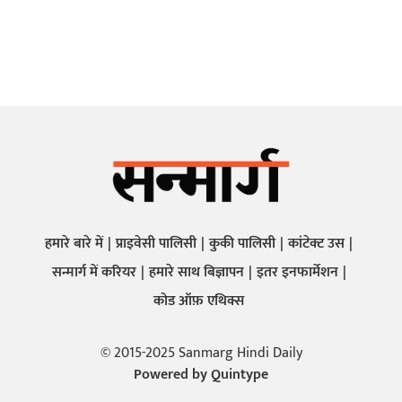
हमारे बारे में
प्राइवेसी पालिसी
कुकी पालिसी
कांटेक्ट उस
सन्मार्ग में करियर
हमारे साथ बिज्ञापन
इतर इनफार्मेशन
कोड ऑफ़ एथिक्स
© 2015-2025 Sanmarg Hindi Daily
Powered by
Quintype