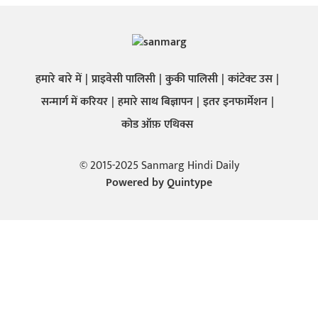
हमारे बारे में
प्राइवेसी पालिसी
कुकी पालिसी
कांटेक्ट उस
सन्मार्ग में करियर
हमारे साथ बिज्ञापन
इतर इनफार्मेशन
कोड ऑफ़ एथिक्स
© 2015-2025 Sanmarg Hindi Daily
Powered by
Quintype