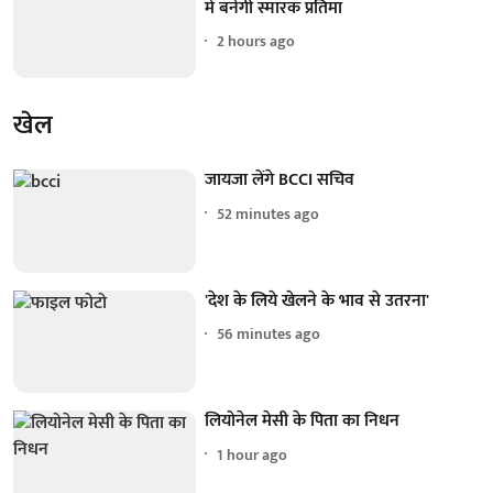
में बनेगी स्मारक प्रतिमा
2 hours ago
खेल
जायजा लेंगे BCCI सचिव
52 minutes ago
'देश के लिये खेलने के भाव से उतरना'
56 minutes ago
लियोनेल मेसी के पिता का निधन
1 hour ago