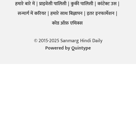
हमारे बारे में
प्राइवेसी पालिसी
कुकी पालिसी
कांटेक्ट उस
सन्मार्ग में करियर
हमारे साथ बिज्ञापन
इतर इनफार्मेशन
कोड ऑफ़ एथिक्स
© 2015-2025 Sanmarg Hindi Daily
Powered by
Quintype