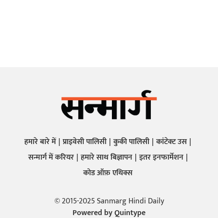
हमारे बारे में
प्राइवेसी पालिसी
कुकी पालिसी
कांटेक्ट उस
सन्मार्ग में करियर
हमारे साथ बिज्ञापन
इतर इनफार्मेशन
कोड ऑफ़ एथिक्स
© 2015-2025 Sanmarg Hindi Daily
Powered by
Quintype