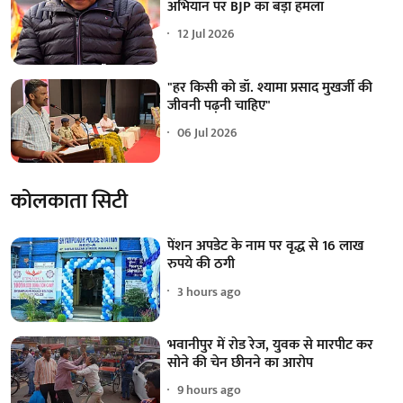
अभियान पर BJP का बड़ा हमला
12 Jul 2026
"हर किसी को डॉ. श्यामा प्रसाद मुखर्जी की
जीवनी पढ़नी चाहिए"
06 Jul 2026
कोलकाता सिटी
पेंशन अपडेट के नाम पर वृद्ध से 16 लाख
रुपये की ठगी
3 hours ago
भवानीपुर में रोड रेज, युवक से मारपीट कर
सोने की चेन छीनने का आरोप
9 hours ago