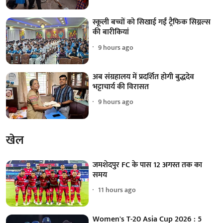
स्कूली बच्चों को सिखाई गईं ट्रैफिक सिग्नल्स
की बारीकियां
9 hours ago
अब संग्रहालय में प्रदर्शित होगी बुद्धदेव
भट्टाचार्य की विरासत
9 hours ago
खेल
जमशेदपुर FC के पास 12 अगस्त तक का
समय
11 hours ago
Women's T-20 Asia Cup 2026 : 5