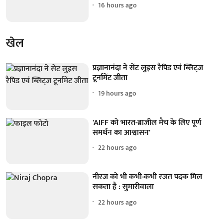
16 hours ago
खेल
प्रज्ञानानंदा ने सेंट लुइस रैपिड एवं ब्लिट्ज
टूर्नामेंट जीता
19 hours ago
'AIFF को भारत-ब्राजील मैच के लिए पूर्ण
समर्थन का आश्वासन'
22 hours ago
नीरज को भी कभी-कभी रजत पदक मिल
सकता है : सुमारीवाला
22 hours ago