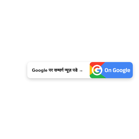
Google पर सन्मार्ग न्यूज़ पडे →