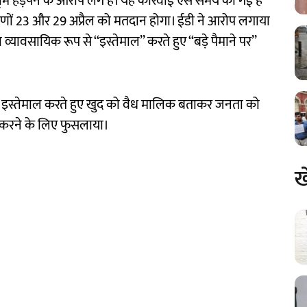
मि हड़पने के आरोप लगे हैं। यह कार्रवाई ऐसे समय की गई है
रणों 23 और 29 अप्रैल को मतदान होगा। ईडी ने आरोप लगाया
वसायिक रूप से ‘‘इस्तेमाल’’ करते हुए ‘‘बड़े पैमाने पर’’
ं का इस्तेमाल करते हुए खुद को वैध मालिक बताकर जनता को
श करने के लिए फुसलाया।
ख