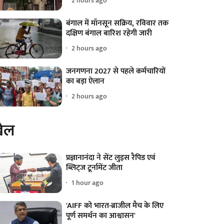
2 hours ago
बंगाल में मॉनसून सक्रिय, रविवार तक
दक्षिण बंगाल बारिश रहेगी जारी
2 hours ago
जनगणना 2027 से पहले कर्मचारियों
का बड़ा ऐलान
2 hours ago
ेल
प्रज्ञानानंदा ने सेंट लुइस रैपिड एवं
ब्लिट्ज टूर्नामेंट जीता
1 hour ago
'AIFF को भारत-ब्राजील मैच के लिए
पूर्ण समर्थन का आश्वासन'