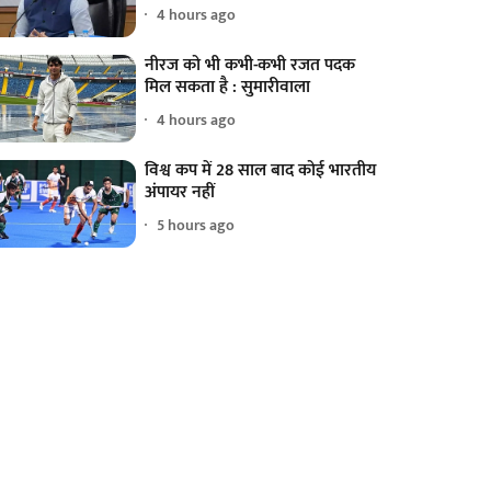
4 hours ago
नीरज को भी कभी-कभी रजत पदक
मिल सकता है : सुमारीवाला
4 hours ago
विश्व कप में 28 साल बाद कोई भारतीय
अंपायर नहीं
5 hours ago