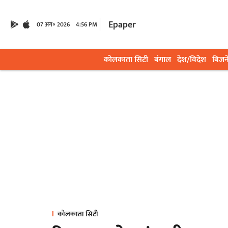
Epaper
07 अग॰ 2026
4:56 PM
कोलकाता सिटी
बंगाल
देश/विदेश
बिजन
कोलकाता सिटी