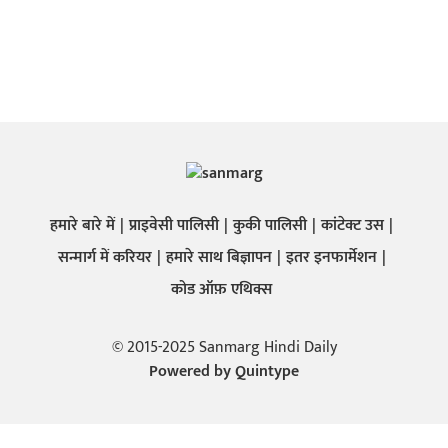
हमारे बारे में
प्राइवेसी पालिसी
कुकी पालिसी
कांटेक्ट उस
सन्मार्ग में करियर
हमारे साथ बिज्ञापन
इतर इनफार्मेशन
कोड ऑफ़ एथिक्स
© 2015-2025 Sanmarg Hindi Daily
Powered by
Quintype