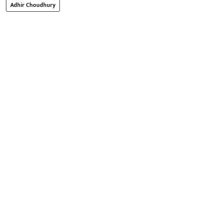
Adhir Choudhury