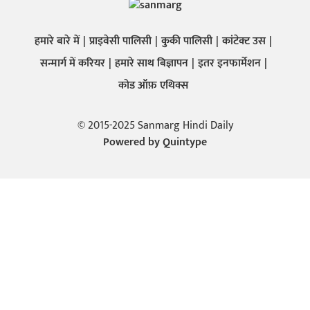
हमारे बारे में
प्राइवेसी पालिसी
कुकी पालिसी
कांटेक्ट उस
सन्मार्ग में करियर
हमारे साथ बिज्ञापन
इतर इनफार्मेशन
कोड ऑफ़ एथिक्स
© 2015-2025 Sanmarg Hindi Daily
Powered by
Quintype