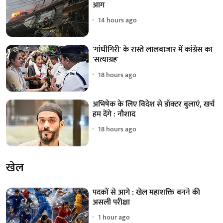
आग
14 hours ago
'गांधीगिरी' के रास्ते लालबाजार में कांग्रेस का
'सत्याग्रह'
18 hours ago
अभिषेक के लिए विदेश से डॉक्टर बुलाएं, खर्च
हम देंगे : नौशाद
18 hours ago
खेल
पदकों से आगे : खेल महाशक्ति बनने की
असली परीक्षा
1 hour ago