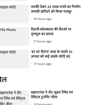
धमकी देकर 45 लाख रुपये का निर्माण
सामग्री खरीदने को किया मजबूर
16 hours ago
दिल्ली-कोलकाता की बैठकों पर
तृणमूल का हमला
17 hours ago
'हर घर तिरंगा' यात्रा के चलते 10
अगस्त को कई सड़कें रहेंगी बंद
17 hours ago
ेल
प्रज्ञानानंदा ने सेंट लुइस रैपिड एवं
ब्लिट्ज टूर्नामेंट जीता
20 hours ago