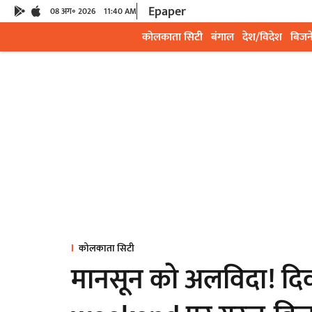
Epaper
08 अग॰ 2026
11:40 AM
कोलकाता सिटी
बंगाल
देश/विदेश
बिजन
कोलकाता सिटी
मानसून को अलविदा! दिवा