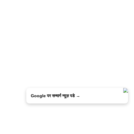
Google पर सन्मार्ग न्यूज़ पडे →