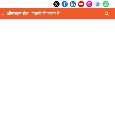
ऑनलाइन खेल
पाठकों की कलम से