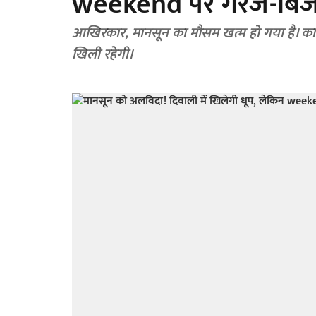
weekend पर गरज-बिजल
आखिरकार, मानसून का मौसम खत्म हो गया है। काल
खिली रहेगी।