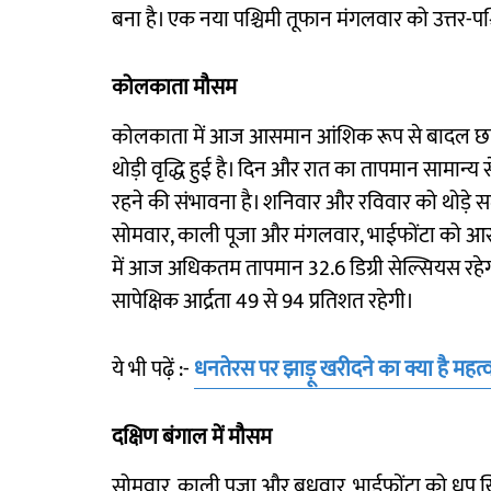
बना है। एक नया पश्चिमी तूफान मंगलवार को उत्तर-पश
कोलकाता मौसम
कोलकाता में आज आसमान आंशिक रूप से बादल छाए रहे
थोड़ी वृद्धि हुई है। दिन और रात का तापमान सामा
रहने की संभावना है। शनिवार और रविवार को थोड़े स
सोमवार, काली पूजा और मंगलवार, भाईफोंटा को आसम
में आज अधिकतम तापमान 32.6 डिग्री सेल्सियस रहेगा।
सापेक्षिक आर्द्रता 49 से 94 प्रतिशत रहेगी।
ये भी पढ़ें :-
धनतेरस पर झाड़ू खरीदने का क्या है महत्
दक्षिण बंगाल में मौसम
सोमवार, काली पूजा और बुधवार, भाईफोंटा को धूप ख