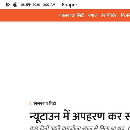
Epaper
08 अग॰ 2026
2:02 AM
कोलकाता सिटी
बंगाल
देश/विदेश
बिजन
कोलकाता सिटी
न्यूटाउन में अपहरण कर स्
कुछ दिनों पहले बागजोला खाल से मिला था शव,