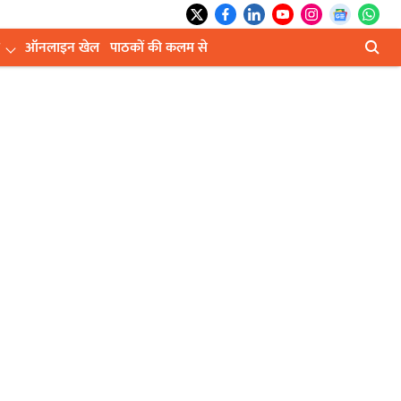
ऑनलाइन खेल
पाठकों की कलम से