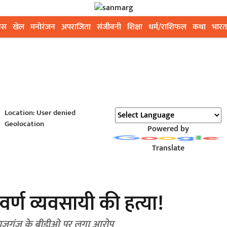
ेस
खेल
मनोरंजन
अपराजिता
संजीवनी
शिक्षा
धर्म/राशिफल
कथा
भारत
Location: User denied
Geolocation
Powered by
Translate
वर्ण व्यवसायी की हत्या!
 राजगंज के बीडीओ पर लगा आरोप