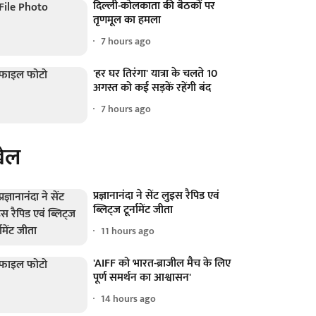
दिल्ली-कोलकाता की बैठकों पर
तृणमूल का हमला
7 hours ago
'हर घर तिरंगा' यात्रा के चलते 10
अगस्त को कई सड़कें रहेंगी बंद
7 hours ago
ेल
प्रज्ञानानंदा ने सेंट लुइस रैपिड एवं
ब्लिट्ज टूर्नामेंट जीता
11 hours ago
'AIFF को भारत-ब्राजील मैच के लिए
पूर्ण समर्थन का आश्वासन'
14 hours ago