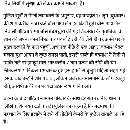
निवासियों में सुरक्षा को लेकर काफी आक्रोश है।
पुलिस सूत्रों से मिली जानकारी के अनुसार, यह वारदात 17 जून (बुधवार)
की शाम करीब 7:50 बजे बोस पाड़ा लेन इलाके में हुई। बोस पाड़ा लेन
निवासी पीड़िता शम्पा बोस (60) द्वारा की गई शिकायत के मुताबिक, वे
शाम को अपना काम निपटाकर घर लौट रही थीं। जैसे ही वह अपने घर के
मुख्य दरवाजे के पास पहुंचीं, अचानक पीछे से एक अज्ञात बदमाश पैदल
चलता हुआ आया। वे कुछ समझ पाती, इससे पहले ही बदमाश ने तेजी से
उनके गले पर झपट्टा मारा और करीब 7 ग्राम वजन की सोने की चेन
छीनकर भाग निकला। अचानक हुए इस हमले से बुजुर्ग महिला सहम गईं।
इसके बाद उन्होंने शोर मचाया, लेकिन जब तक आसपास के लोग इकट्ठा
होते, आरोपी अंधेरे का फायदा उठाकर भाग निकला।
घटना के बाद पीड़िता ने अपने परिवार के साथ देर रात स्थानीय थाने में
लिखित शिकायत दर्ज कराई। पुलिस का कहना है कि बदमाश की
पहचान के लिए इलाके में लगे सीसीटीवी कैमरों के फुटेज खंगाले जा रहे
हैं।