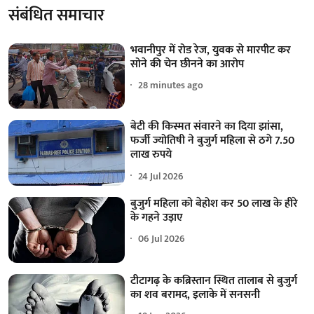
संबंधित समाचार
भवानीपुर में रोड रेज, युवक से मारपीट कर
सोने की चेन छीनने का आरोप
28 minutes ago
बेटी की किस्मत संवारने का दिया झांसा,
फर्जी ज्योतिषी ने बुजुर्ग महिला से ठगे 7.50
लाख रुपये
24 Jul 2026
बुजुर्ग महिला को बेहोश कर 50 लाख के हीरे
के गहने उड़ाए
06 Jul 2026
टीटागढ़ के कब्रिस्तान स्थित तालाब से बुजुर्ग
का शव बरामद, इलाके में सनसनी