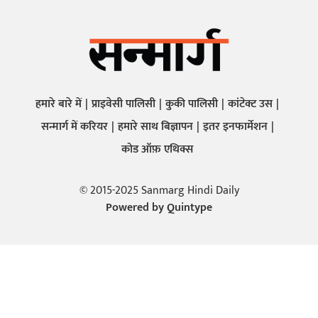
हमारे बारे में
प्राइवेसी पालिसी
कुकी पालिसी
कांटेक्ट उस
सन्मार्ग में करियर
हमारे साथ बिज्ञापन
इतर इनफार्मेशन
कोड ऑफ़ एथिक्स
© 2015-2025 Sanmarg Hindi Daily
Powered by
Quintype