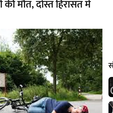
 की मौत, दोस्त हिरासत में
स