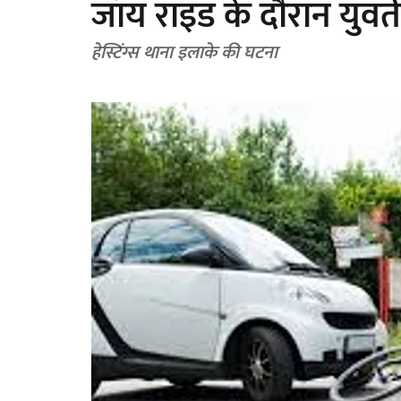
जॉय राइड के दौरान युवती
हेस्टिंग्स थाना इलाके की घटना