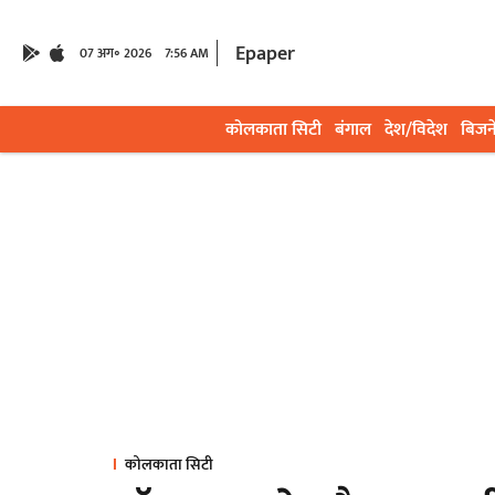
Epaper
07 अग॰ 2026
7:56 AM
कोलकाता सिटी
बंगाल
देश/विदेश
बिजन
कोलकाता सिटी