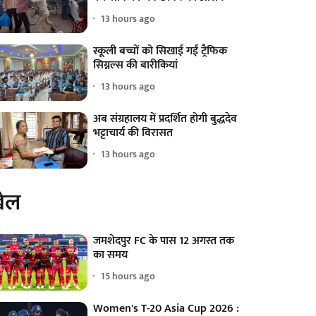
13 hours ago
स्कूली बच्चों को सिखाई गईं ट्रैफिक
सिग्नल्स की बारीकियां
13 hours ago
अब संग्रहालय में प्रदर्शित होगी बुद्धदेव
भट्टाचार्य की विरासत
13 hours ago
ेल
जमशेदपुर FC के पास 12 अगस्त तक
का समय
15 hours ago
Women's T-20 Asia Cup 2026 :