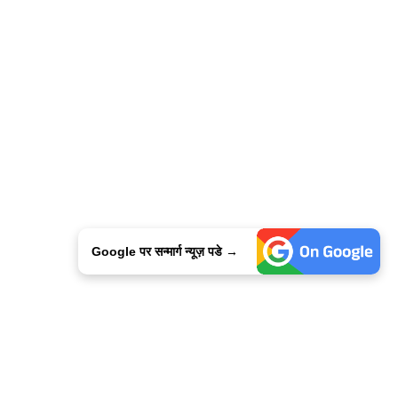
Google पर सन्मार्ग न्यूज़ पडे →