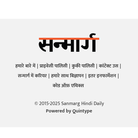
हमारे बारे में
प्राइवेसी पालिसी
कुकी पालिसी
कांटेक्ट उस
सन्मार्ग में करियर
हमारे साथ बिज्ञापन
इतर इनफार्मेशन
कोड ऑफ़ एथिक्स
© 2015-2025 Sanmarg Hindi Daily
Powered by
Quintype