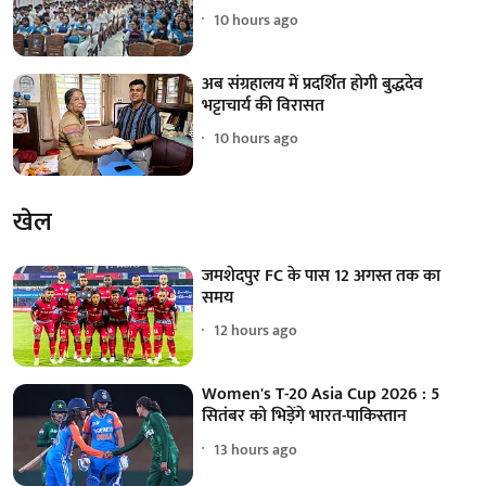
10 hours ago
अब संग्रहालय में प्रदर्शित होगी बुद्धदेव
भट्टाचार्य की विरासत
10 hours ago
खेल
जमशेदपुर FC के पास 12 अगस्त तक का
समय
12 hours ago
Women's T-20 Asia Cup 2026 : 5
सितंबर को भिड़ेंगे भारत-पाकिस्तान
13 hours ago