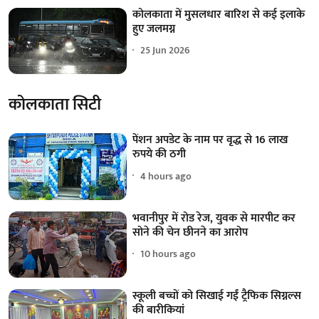
कोलकाता में मुसलधार बारिश से कई इलाके
हुए जलमग्न
25 Jun 2026
कोलकाता सिटी
पेंशन अपडेट के नाम पर वृद्ध से 16 लाख
रुपये की ठगी
4 hours ago
भवानीपुर में रोड रेज, युवक से मारपीट कर
सोने की चेन छीनने का आरोप
10 hours ago
स्कूली बच्चों को सिखाई गईं ट्रैफिक सिग्नल्स
की बारीकियां