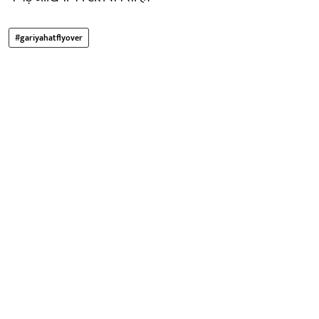
#gariyahatflyover