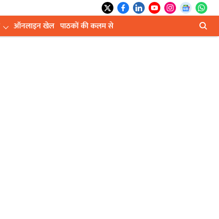
ऑनलाइन खेल
पाठकों की कलम से