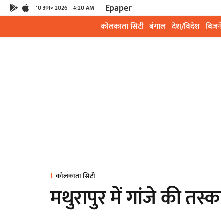
Epaper
10 अग॰ 2026
4:20 AM
कोलकाता सिटी
बंगाल
देश/विदेश
बिजन
कोलकाता सिटी
मथुरापुर में गांजे की तस्