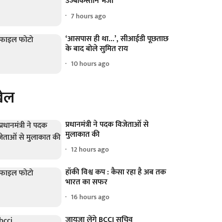
उज्बेकिस्तान भेजा
7 hours ago
‘आसपास ही था...’, सीआईडी पूछताछ
के बाद बोले सुमित राय
10 hours ago
ेल
प्रधानमंत्री ने पदक विजेताओं से
मुलाकात की
12 hours ago
हॉकी विश्व कप : कैसा रहा है अब तक
भारत का सफर
16 hours ago
जायजा लेंगे BCCI सचिव