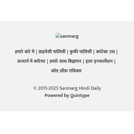
हमारे बारे में
प्राइवेसी पालिसी
कुकी पालिसी
कांटेक्ट उस
सन्मार्ग में करियर
हमारे साथ बिज्ञापन
इतर इनफार्मेशन
कोड ऑफ़ एथिक्स
© 2015-2025 Sanmarg Hindi Daily
Powered by
Quintype