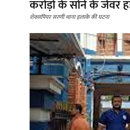
करोड़ों के सोने के जेवर 
शेक्सपियर सरणी थाना इलाके की घटना