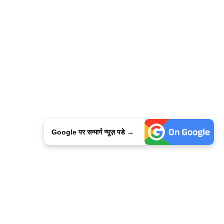
Google पर सन्मार्ग न्यूज़ पडे →