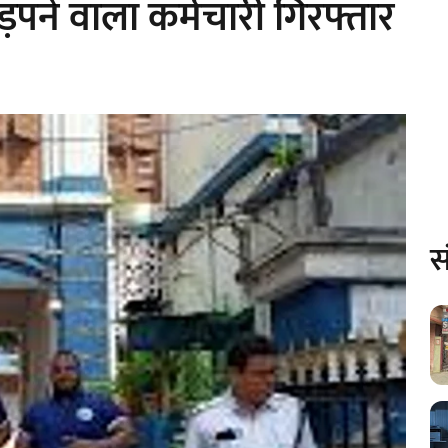
हड़पने वाला कर्मचारी गिरफ्तार
स