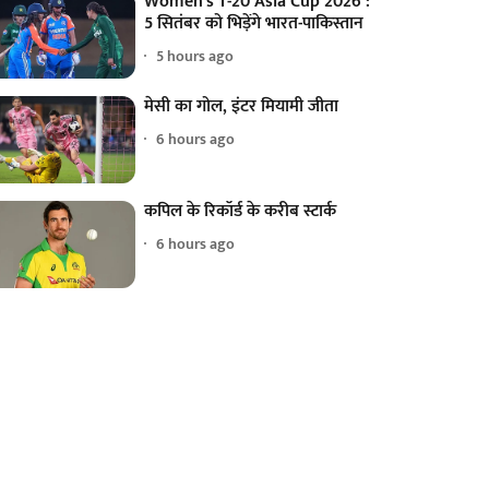
Women's T-20 Asia Cup 2026 :
5 सितंबर को भिड़ेंगे भारत-पाकिस्तान
5 hours ago
मेसी का गोल, इंटर मियामी जीता
6 hours ago
कपिल के रिकॉर्ड के करीब स्टार्क
6 hours ago