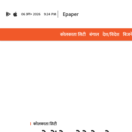
Epaper
06 अग॰ 2026
9:24 PM
कोलकाता सिटी
बंगाल
देश/विदेश
बिजन
कोलकाता सिटी