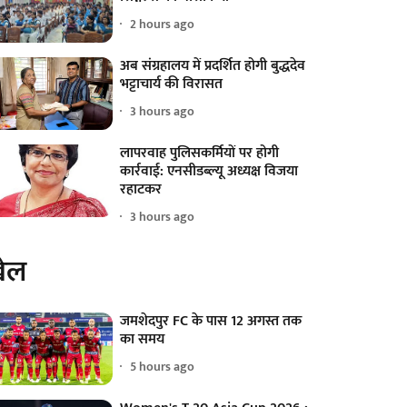
2 hours ago
अब संग्रहालय में प्रदर्शित होगी बुद्धदेव
भट्टाचार्य की विरासत
3 hours ago
लापरवाह पुलिसकर्मियों पर होगी
कार्रवाई: एनसीडब्ल्यू अध्यक्ष विजया
रहाटकर
3 hours ago
ेल
जमशेदपुर FC के पास 12 अगस्त तक
का समय
5 hours ago