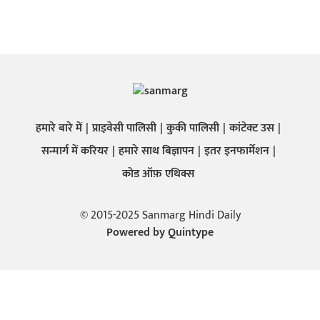
हमारे बारे में
प्राइवेसी पालिसी
कुकी पालिसी
कांटेक्ट उस
सन्मार्ग में करियर
हमारे साथ बिज्ञापन
इतर इनफार्मेशन
कोड ऑफ़ एथिक्स
© 2015-2025 Sanmarg Hindi Daily
Powered by
Quintype