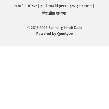
सन्मार्ग में करियर
हमारे साथ बिज्ञापन
इतर इनफार्मेशन
कोड ऑफ़ एथिक्स
© 2015-2025 Sanmarg Hindi Daily
Powered by
Quintype