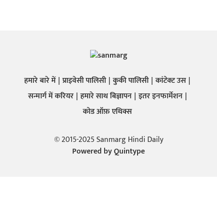
हमारे बारे में
प्राइवेसी पालिसी
कुकी पालिसी
कांटेक्ट उस
सन्मार्ग में करियर
हमारे साथ बिज्ञापन
इतर इनफार्मेशन
कोड ऑफ़ एथिक्स
© 2015-2025 Sanmarg Hindi Daily
Powered by
Quintype