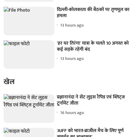
दिल्ली-कोलकाता की बैठकों पर तृणमूल का
हमला
13 hours ago
'हर घर तिरंगा' यात्रा के चलते 10 अगस्त को
कई सड़कें रहेंगी बंद
13 hours ago
खेल
प्रज्ञानानंदा ने सेंट लुइस रैपिड एवं ब्लिट्ज
टूर्नामेंट जीता
16 hours ago
'AIFF को भारत-ब्राजील मैच के लिए पूर्ण
समर्थन का आश्वासन'