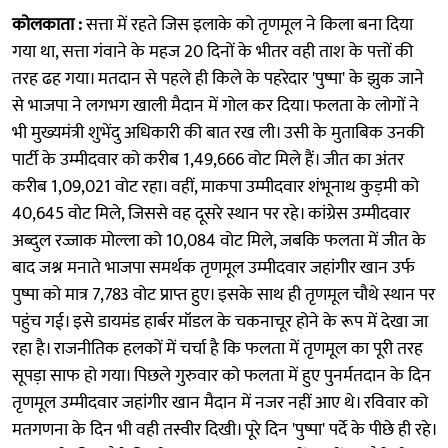
कोलकाता :
सत्ता में रहते जिस इलाके को तृणमूल ने किला बना दिया
गया था, सत्ता गंवाने के महज 20 दिनों के भीतर वही ताश के पत्तों की
तरह ढह गया। मतदान से पहले ही किले के पहरेदार 'पुष्पा' के झुक जाने
से भाजपा ने लगभग खाली मैदान में गोल कर दिया। फलता के लोगों ने
भी मुख्यमंत्री शुभेंदु अधिकारी की बात रख ली। उसी के मुताबिक उनकी
पार्टी के उम्मीदवार को करीब 1,49,666 वोट मिले हैं। जीत का अंतर
करीब 1,09,021 वोट रहा। वहीं, माकपा उम्मीदवार शंभूनाथ कुड़मी को
40,645 वोट मिले, जिससे वह दूसरे स्थान पर रहे। कांग्रेस उम्मीदवार
अब्दुल रज्जाक मोल्ला को 10,084 वोट मिले, जबकि फलता में जीत के
बाद जश्न मनाते भाजपा समर्थक तृणमूल उम्मीदवार जहांगीर खान उर्फ
पुष्पा को मात्र 7,783 वोट प्राप्त हुए। इसके साथ ही तृणमूल चौथे स्थान पर
पहुंच गई। इसे डायमंड हार्बर मॉडल के चकनाचूर होने के रूप में देखा जा
रहा है। राजनीतिक हलकों में चर्चा है कि फलता में तृणमूल का पूरी तरह
सूपड़ा साफ हो गया। पिछले गुरुवार को फलता में हुए पुनर्मतदान के दिन
तृणमूल उम्मीदवार जहांगीर खान मैदान में नजर नहीं आए थे। रविवार को
मतगणना के दिन भी वही तस्वीर दिखी। पूरे दिन 'पुष्पा' पर्दे के पीछे ही रहे।