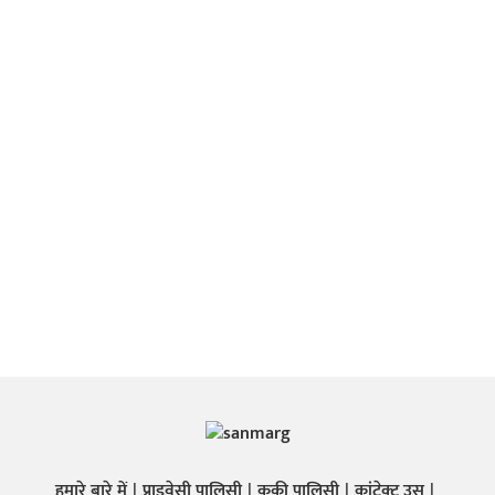
हमारे बारे में
प्राइवेसी पालिसी
कुकी पालिसी
कांटेक्ट उस