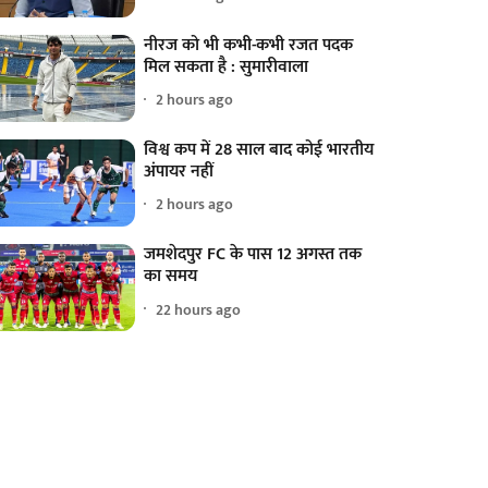
नीरज को भी कभी-कभी रजत पदक
मिल सकता है : सुमारीवाला
2 hours ago
विश्व कप में 28 साल बाद कोई भारतीय
अंपायर नहीं
2 hours ago
जमशेदपुर FC के पास 12 अगस्त तक
का समय
22 hours ago