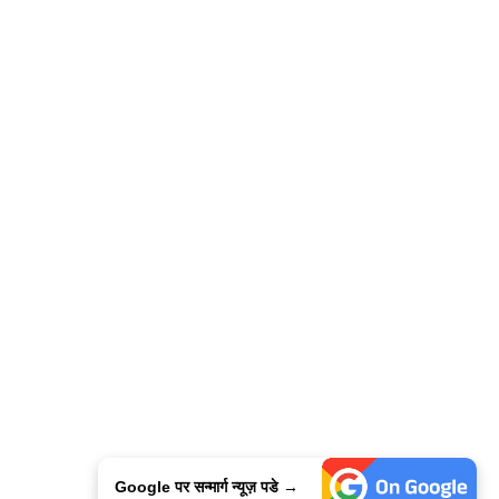
Google पर सन्मार्ग न्यूज़ पडे →