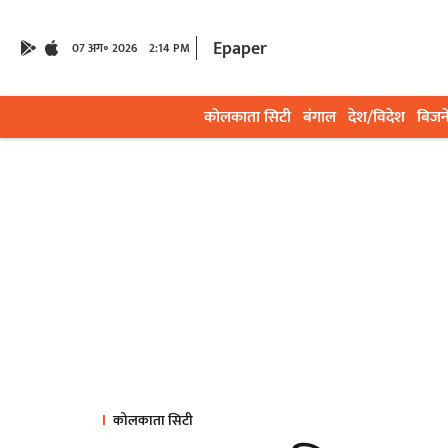
Epaper
07 अग॰ 2026
2:14 PM
कोलकाता सिटी
बंगाल
देश/विदेश
बिजन
कोलकाता सिटी