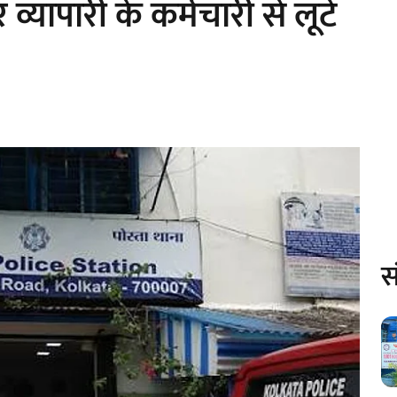
्यापारी के कर्मचारी से लूटे
स