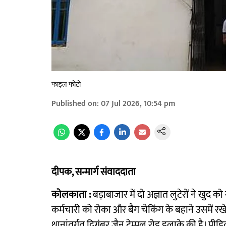
फाइल फोटो
Published on
:
07 Jul 2026, 10:54 pm
दीपक, सन्मार्ग संवाददाता
कोलकाता :
बड़ाबाजार में दो अज्ञात लुटेरों ने खुद 
कर्मचारी को रोका और बैग चेकिंग के बहाने उसमें रखे
थानांतर्गत दिगंबर जैन टेम्पल रोड इलाके की है। पी