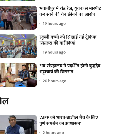
भवानीपुर में रोड रेज, युवक से मारपीट
कर सोने की चेन छीनने का आरोप
19 hours ago
स्कूली बच्चों को सिखाई गईं ट्रैफिक
सिग्नल्स की बारीकियां
19 hours ago
अब संग्रहालय में प्रदर्शित होगी बुद्धदेव
भट्टाचार्य की विरासत
20 hours ago
ेल
'AIFF को भारत-ब्राजील मैच के लिए
पूर्ण समर्थन का आश्वासन'
2 hours ago