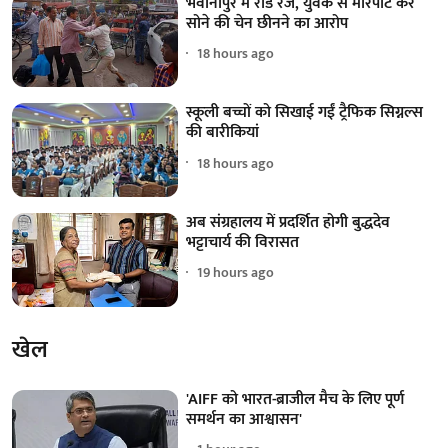
भवानीपुर में रोड रेज, युवक से मारपीट कर
सोने की चेन छीनने का आरोप
18 hours ago
स्कूली बच्चों को सिखाई गईं ट्रैफिक सिग्नल्स
की बारीकियां
18 hours ago
अब संग्रहालय में प्रदर्शित होगी बुद्धदेव
भट्टाचार्य की विरासत
19 hours ago
खेल
'AIFF को भारत-ब्राजील मैच के लिए पूर्ण
समर्थन का आश्वासन'