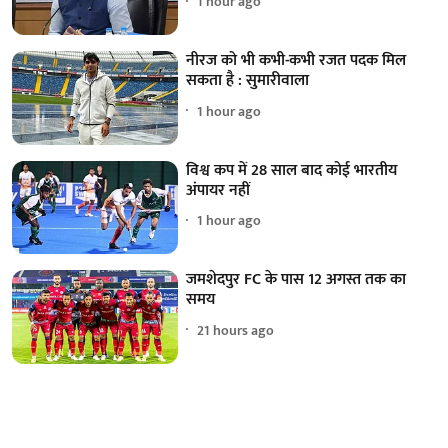
1 hour ago
नीरज को भी कभी-कभी रजत पदक मिल
सकता है : सुमारीवाला
1 hour ago
विश्व कप में 28 साल बाद कोई भारतीय
अंपायर नहीं
1 hour ago
जमशेदपुर FC के पास 12 अगस्त तक का
समय
21 hours ago